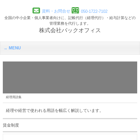
資料・お問合せ
050-1722-7102
全国の中小企業・個人事業者向けに、記帳代行（経理代行）・給与計算などの
管理業務を代行します。
株式会社バックオフィス
MENU
経理用語集
経理や経営で使われる用語を幅広く解説しています。
賃金制度