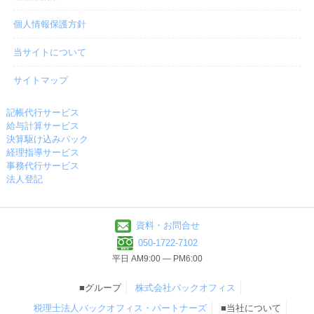
個人情報保護方針
当サイトについて
サイトマップ
記帳代行サービス
給与計算サービス
決算駆け込みパック
経理指導サービス
事務代行サービス
法人登記
資料・お問合せ
050-1722-7102
平日 AM9:00 ― PM6:00
■グループ
株式会社バックオフィス
税理士法人バックオフィス・パートナーズ
■当社について