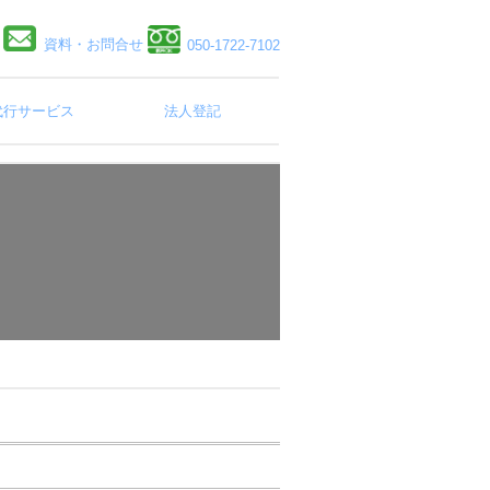
資料・お問合せ
050-1722-7102
代行サービス
法人登記