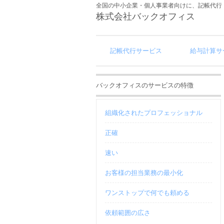
全国の中小企業・個人事業者向けに、記帳代行
株式会社バックオフィス
記帳代行サービス
給与計算サ
バックオフィスのサービスの特徴
組織化されたプロフェッショナル
正確
速い
お客様の担当業務の最小化
ワンストップで何でも頼める
依頼範囲の広さ