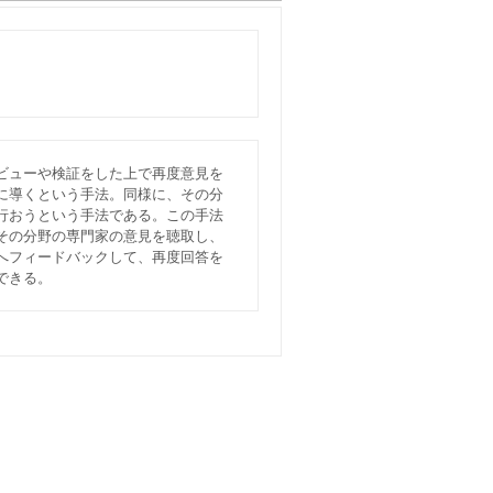
ビューや検証をした上で再度意見を
に導くという手法。同様に、その分
行おうという手法である。この手法
その分野の専門家の意見を聴取し、
へフィードバックして、再度回答を
できる。